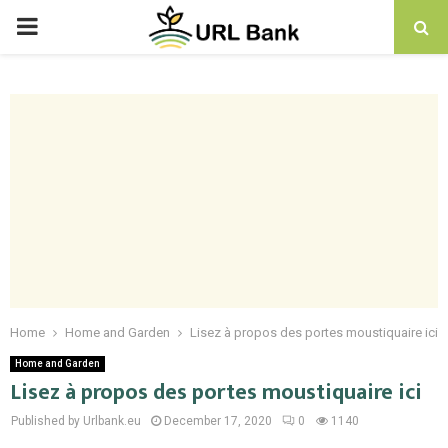
PRIMARY
MENU
Home
Home and Garden
Lisez à propos des portes moustiquaire ici
Home and Garden
Lisez à propos des portes moustiquaire ici
Published by Urlbank.eu
December 17, 2020
0
1140