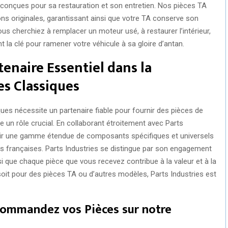
onçues pour sa restauration et son entretien. Nos pièces TA
ions originales, garantissant ainsi que votre TA conserve son
s cherchiez à remplacer un moteur usé, à restaurer l’intérieur,
t la clé pour ramener votre véhicule à sa gloire d’antan.
tenaire Essentiel dans la
es Classiques
ques nécessite un partenaire fiable pour fournir des pièces de
oue un rôle crucial. En collaborant étroitement avec Parts
ir une gamme étendue de composants spécifiques et universels
s françaises. Parts Industries se distingue par son engagement
insi que chaque pièce que vous recevez contribue à la valeur et à la
 soit pour des pièces TA ou d’autres modèles, Parts Industries est
 Commandez vos Pièces sur notre