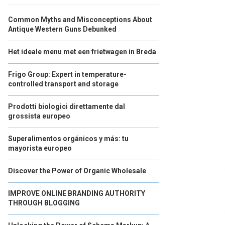
Common Myths and Misconceptions About
Antique Western Guns Debunked
Het ideale menu met een frietwagen in Breda
Frigo Group: Expert in temperature-
controlled transport and storage
Prodotti biologici direttamente dal
grossista europeo
Superalimentos orgánicos y más: tu
mayorista europeo
Discover the Power of Organic Wholesale
IMPROVE ONLINE BRANDING AUTHORITY
THROUGH BLOGGING