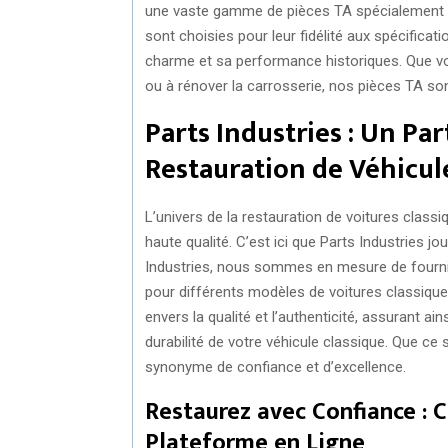
une vaste gamme de pièces TA spécialement c
sont choisies pour leur fidélité aux spécificat
charme et sa performance historiques. Que vou
ou à rénover la carrosserie, nos pièces TA son
Parts Industries : Un Par
Restauration de Véhicul
L’univers de la restauration de voitures classi
haute qualité. C’est ici que Parts Industries j
Industries, nous sommes en mesure de fourn
pour différents modèles de voitures classique
envers la qualité et l’authenticité, assurant a
durabilité de votre véhicule classique. Que ce
synonyme de confiance et d’excellence.
Restaurez avec Confiance :
Plateforme en Ligne