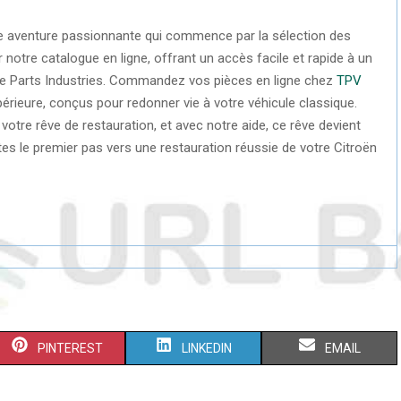
une aventure passionnante qui commence par la sélection des
notre catalogue en ligne, offrant un accès facile et rapide à un
 de Parts Industries. Commandez vos pièces en ligne chez
TPV
périeure, conçus pour redonner vie à votre véhicule classique.
votre rêve de restauration, et avec notre aide, ce rêve devient
aites le premier pas vers une restauration réussie de votre Citroën
S
S
S
PINTEREST
LINKEDIN
EMAIL
H
H
H