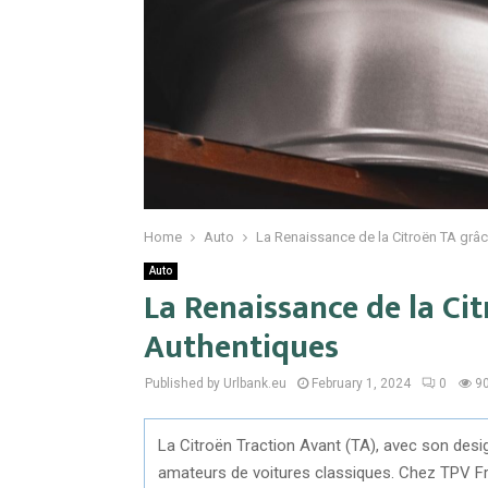
Home
Auto
La Renaissance de la Citroën TA grâ
Auto
La Renaissance de la Ci
Authentiques
Published by Urlbank.eu
February 1, 2024
0
9
La Citroën Traction Avant (TA), avec son design
amateurs de voitures classiques. Chez TPV F