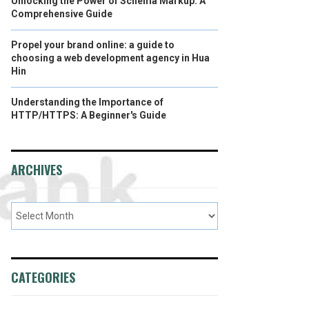
Unlocking the Power of Schema Markup: A
Comprehensive Guide
Propel your brand online: a guide to
choosing a web development agency in Hua
Hin
Understanding the Importance of
HTTP/HTTPS: A Beginner's Guide
ARCHIVES
CATEGORIES