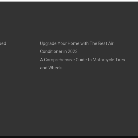
goed
Upgrade Your Home with The Best Air
Conditioner in 2023
A Comprehensive Guide to Motorcycle Tires
and Wheels