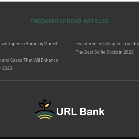
FREQUENTLY READ ARTICLES
uwd kopen in Borne bij Marcel
Investeren en beleggen in vast
The Best Selfie Sticks in 2023
 and Cases That Will Enhance
r 2023