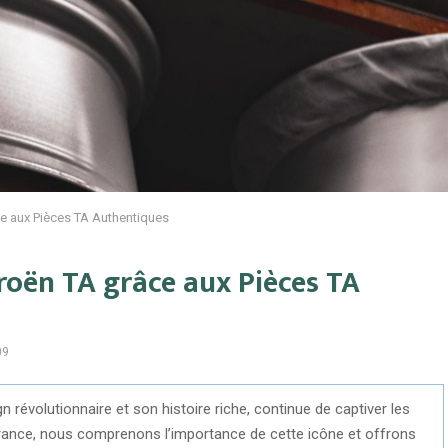
ce aux Pièces TA Authentiques
troën TA grâce aux Pièces TA
09
 révolutionnaire et son histoire riche, continue de captiver les
rance, nous comprenons l’importance de cette icône et offrons