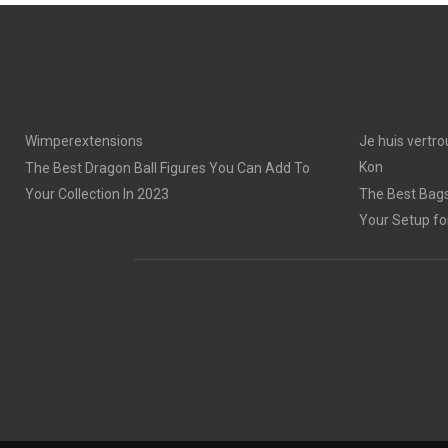
Wimperextensions
Je huis vertro
Kon
The Best Dragon Ball Figures You Can Add To
Your Collection In 2023
The Best Bags
Your Setup fo