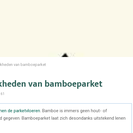
jkheden van bamboeparket
jkheden van bamboeparket
161
nen de parketvloeren
. Bamboe is immers geen hout- of
d gegeven. Bamboeparket laat zich desondanks uitstekend lenen