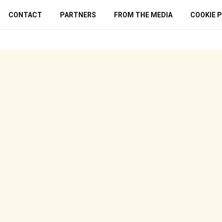
CONTACT
PARTNERS
FROM THE MEDIA
COOKIE P