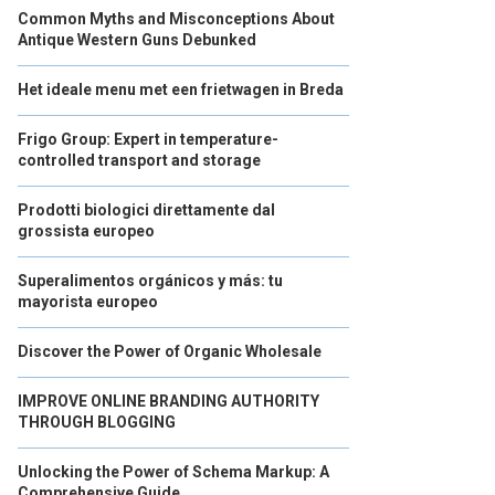
Common Myths and Misconceptions About
Antique Western Guns Debunked
Het ideale menu met een frietwagen in Breda
Frigo Group: Expert in temperature-
controlled transport and storage
Prodotti biologici direttamente dal
grossista europeo
Superalimentos orgánicos y más: tu
mayorista europeo
Discover the Power of Organic Wholesale
IMPROVE ONLINE BRANDING AUTHORITY
THROUGH BLOGGING
Unlocking the Power of Schema Markup: A
Comprehensive Guide