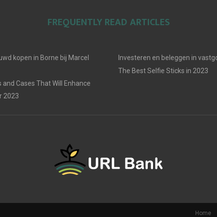
FREQUENTLY READ ARTICLES
uwd kopen in Borne bij Marcel
Investeren en beleggen in vast
The Best Selfie Sticks in 2023
 and Cases That Will Enhance
r 2023
Home