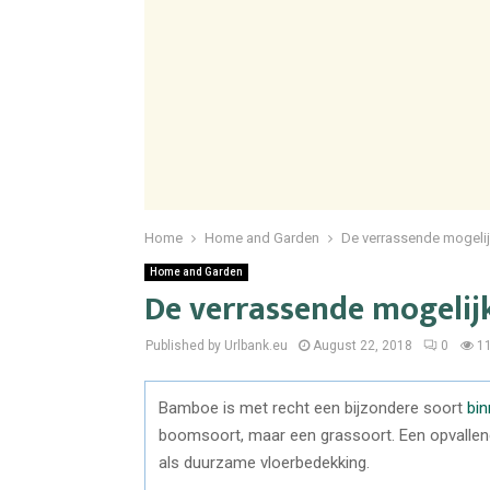
Home
Home and Garden
De verrassende mogeli
Home and Garden
De verrassende mogeli
Published by Urlbank.eu
August 22, 2018
0
1
Bamboe is met recht een bijzondere soort
bin
boomsoort, maar een grassoort. Een opvallen
als duurzame vloerbedekking.